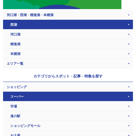
河口湖・西湖・精進湖・本栖湖
西湖
河口湖
精進湖
本栖湖
エリア一覧
カテゴリから
スポット・記事・特集を探す
ショッピング
スーパー
市場
道の駅
ショッピングモール
お土産