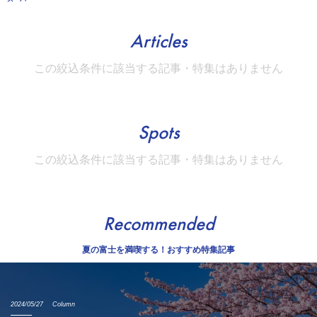
Articles
この絞込条件に該当する記事・特集はありません
Spots
この絞込条件に該当する記事・特集はありません
Recommended
夏の富士を満喫する！おすすめ特集記事
2024/05/27
Column