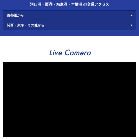
河口湖・西湖・精進湖・本栖湖 の交通アクセス
首都圏から
関西・東海・その他から
Live Camera