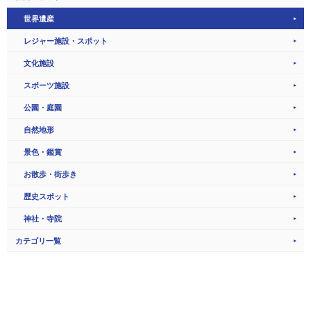
世界遺産
レジャー施設・スポット
文化施設
スポーツ施設
公園・庭園
自然地形
景色・鑑賞
お散歩・街歩き
歴史スポット
神社・寺院
カテゴリ一覧