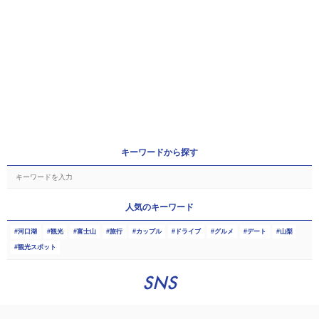
キーワードから探す
人気のキーワード
河口湖
観光
富士山
旅行
カップル
ドライブ
グルメ
デート
山梨
観光スポット
SNS