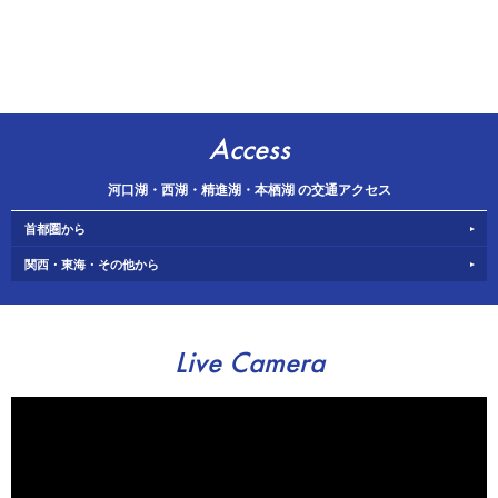
Access
河口湖・西湖・精進湖・本栖湖 の交通アクセス
首都圏から
関西・東海・その他から
Live Camera