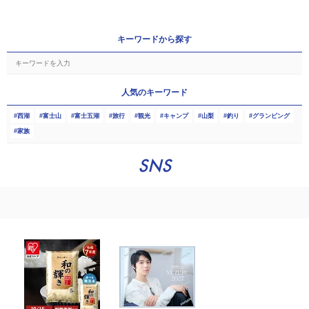
キーワードから探す
人気のキーワード
西湖
富士山
富士五湖
旅行
観光
キャンプ
山梨
釣り
グランピング
家族
SNS