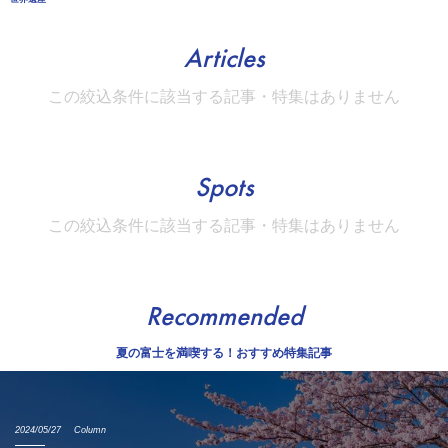
Articles
この絞込条件に該当する記事・特集はありません
Spots
この絞込条件に該当する記事・特集はありません
Recommended
夏の富士を満喫する！おすすめ特集記事
2024/05/27
Column