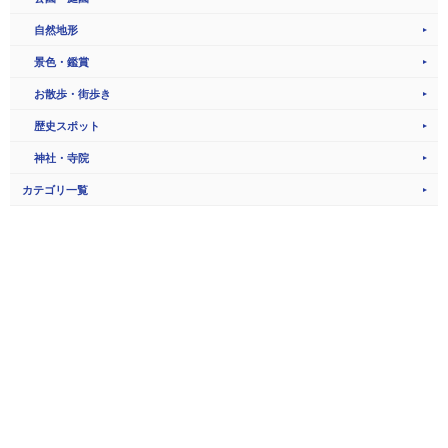
自然地形
景色・鑑賞
お散歩・街歩き
歴史スポット
神社・寺院
カテゴリ一覧