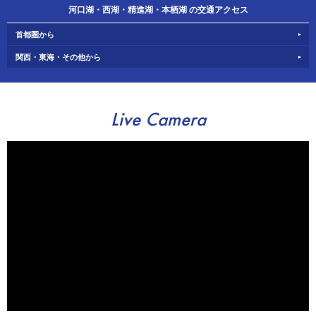
河口湖・西湖・精進湖・本栖湖 の交通アクセス
首都圏から
関西・東海・その他から
Live Camera