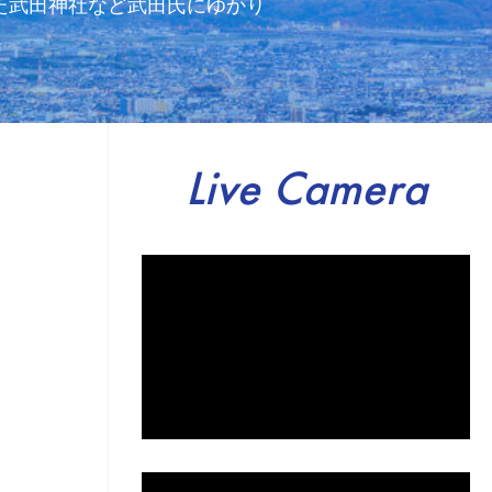
た武田神社など武田氏にゆかり
Live Camera