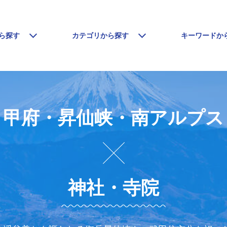
ら探す
カテゴリから探す
キーワードか
甲府・昇仙峡・南アルプス
神社・寺院