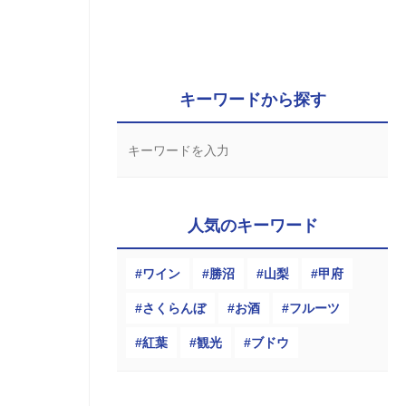
キーワードから探す
人気のキーワード
ワイン
勝沼
山梨
甲府
さくらんぼ
お酒
フルーツ
紅葉
観光
ブドウ