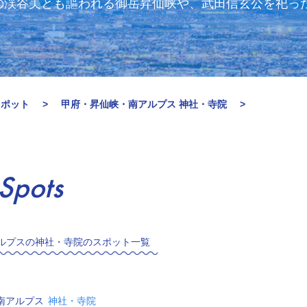
の渓谷美とも謳われる御岳昇仙峡や、武田信玄公を祀っ
スポット
甲府・昇仙峡・南アルプス 神社・寺院
Spots
ルプスの神社・寺院のスポット一覧
南アルプス
神社・寺院