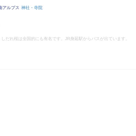
南アルプス
神社・寺院
。しだれ桜は全国的にも有名です。JR身延駅からバスが出ています。