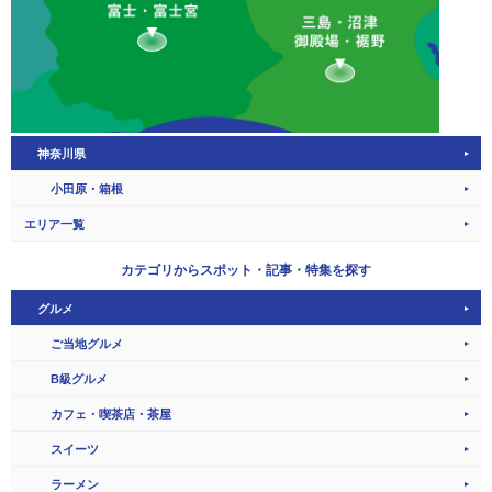
神奈川県
小田原・箱根
エリア一覧
カテゴリから
スポット・記事・特集を探す
グルメ
ご当地グルメ
B級グルメ
カフェ・喫茶店・茶屋
スイーツ
ラーメン