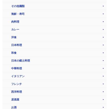
その他麺類
海鮮・寿司
肉料理
カレー
洋食
日本料理
和食
日本の郷土料理
中華料理
イタリアン
フレンチ
西洋料理
居酒屋
お酒