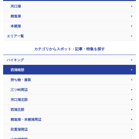
河口湖
精進湖
本栖湖
エリア一覧
カテゴリから
スポット・記事・特集を探す
ハイキング
西湖南部
持ち物・服装
三ツ峠周辺
河口湖北部
西湖北部
精進湖・本栖湖周辺
田貫湖周辺