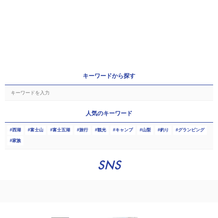
キーワードから探す
人気のキーワード
西湖
富士山
富士五湖
旅行
観光
キャンプ
山梨
釣り
グランピング
家族
SNS