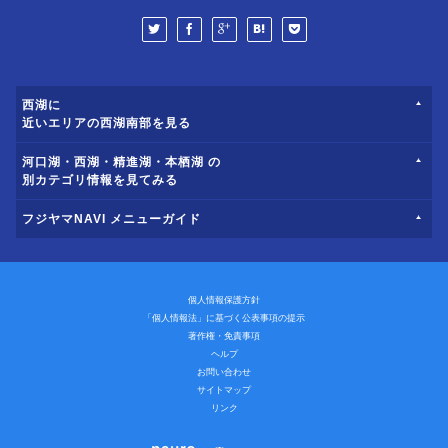
西湖に
近いエリアの西湖南部を見る
河口湖・西湖・精進湖・本栖湖 の
別カテゴリ情報を見てみる
フジヤマNAVI メニューガイド
個人情報保護方針
「個人情報法」に基づく公表事項の提示
著作権・免責事項
ヘルプ
お問い合わせ
サイトマップ
リンク