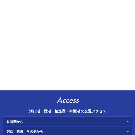
Access
河口湖・西湖・精進湖・本栖湖 の交通アクセス
首都圏から
関西・東海・その他から