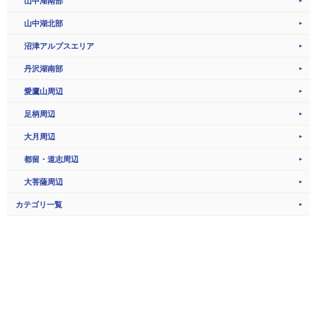
山中湖南部
山中湖北部
沼津アルプスエリア
丹沢湖南部
愛鷹山周辺
足柄周辺
大月周辺
都留・道志周辺
大菩薩周辺
カテゴリ一覧