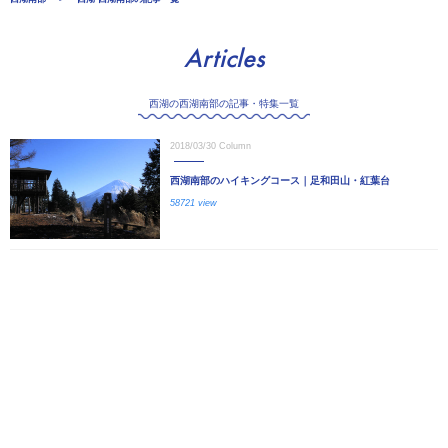
Articles
西湖の西湖南部の記事・特集一覧
2018/03/30
Column
西湖南部のハイキングコース｜足和田山・紅葉台
58721 view