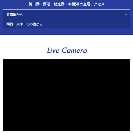
河口湖・西湖・精進湖・本栖湖 の交通アクセス
首都圏から
関西・東海・その他から
Live Camera