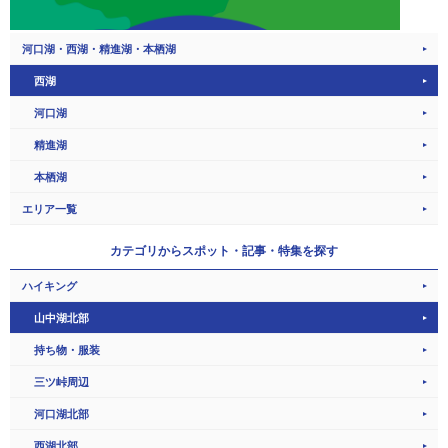
河口湖・西湖・精進湖・本栖湖
西湖
河口湖
精進湖
本栖湖
エリア一覧
カテゴリから
スポット・記事・特集を探す
ハイキング
山中湖北部
持ち物・服装
三ツ峠周辺
河口湖北部
西湖北部