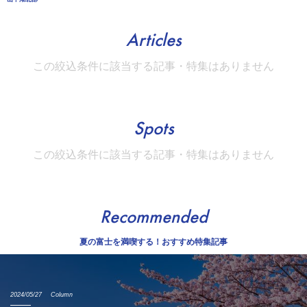
Articles
この絞込条件に該当する記事・特集はありません
Spots
この絞込条件に該当する記事・特集はありません
Recommended
夏の富士を満喫する！おすすめ特集記事
2024/05/27
Column