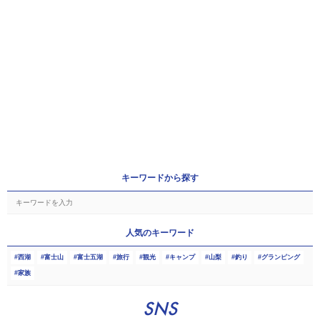
キーワードから探す
人気のキーワード
西湖
富士山
富士五湖
旅行
観光
キャンプ
山梨
釣り
グランピング
家族
SNS