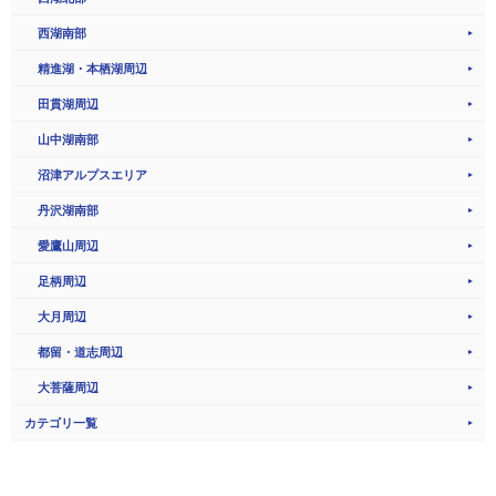
西湖南部
精進湖・本栖湖周辺
田貫湖周辺
山中湖南部
沼津アルプスエリア
丹沢湖南部
愛鷹山周辺
足柄周辺
大月周辺
都留・道志周辺
大菩薩周辺
カテゴリ一覧