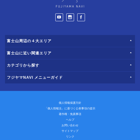
富士山周辺の４大エリア
富士山に近い関連エリア
カテゴリから探す
フジヤマNAVI メニューガイド
個人情報保護方針
「個人情報法」に基づく公表事項の提示
著作権・免責事項
ヘルプ
お問い合わせ
サイトマップ
リンク