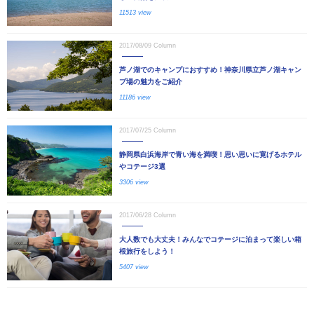
11513 view
2017/08/09
Column
芦ノ湖でのキャンプにおすすめ！神奈川県立芦ノ湖キャン
プ場の魅力をご紹介
11186 view
2017/07/25
Column
静岡県白浜海岸で青い海を満喫！思い思いに寛げるホテル
やコテージ3選
3306 view
2017/06/28
Column
大人数でも大丈夫！みんなでコテージに泊まって楽しい箱
根旅行をしよう！
5407 view