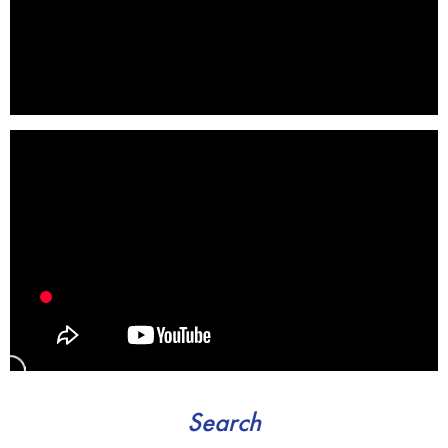
Search