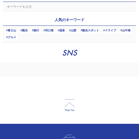
人気のキーワード
富士山
観光
旅行
河口湖
温泉
山梨
観光スポット
ドライブ
山中湖
グルメ
SNS