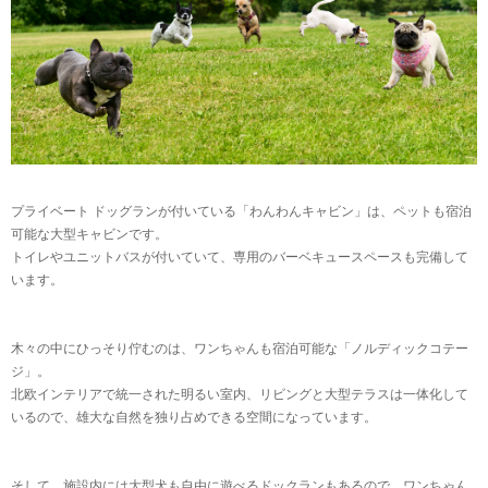
プライベート ドッグランが付いている「わんわんキャビン」は、ペットも宿泊
可能な大型キャビンです。
トイレやユニットバスが付いていて、専用のバーベキュースペースも完備して
います。
木々の中にひっそり佇むのは、ワンちゃんも宿泊可能な「ノルディックコテー
ジ」。
北欧インテリアで統一された明るい室内、リビングと大型テラスは一体化して
いるので、雄大な自然を独り占めできる空間になっています。
そして、施設内には大型犬も自由に遊べるドックランもあるので、ワンちゃん