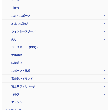
川遊び
スカイスポーツ
地上での遊び
ウィンタースポーツ
釣り
バーベキュー（BBQ）
文化体験
味覚狩り
スポーツ・観戦
富士急ハイランド
富士サファリパーク
ゴルフ
マラソン
カテゴリ一覧