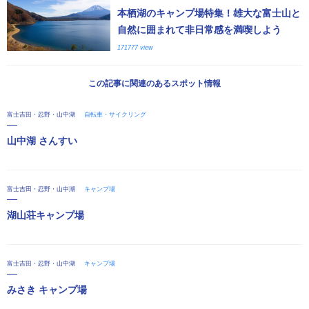
本栖湖のキャンプ場特集！雄大な富士山と
自然に囲まれて非日常感を満喫しよう
171777 view
この記事に関連のあるスポット情報
富士吉田・忍野・山中湖
自転車・サイクリング
山中湖 さんすい
富士吉田・忍野・山中湖
キャンプ場
湖山荘キャンプ場
富士吉田・忍野・山中湖
キャンプ場
みさき キャンプ場