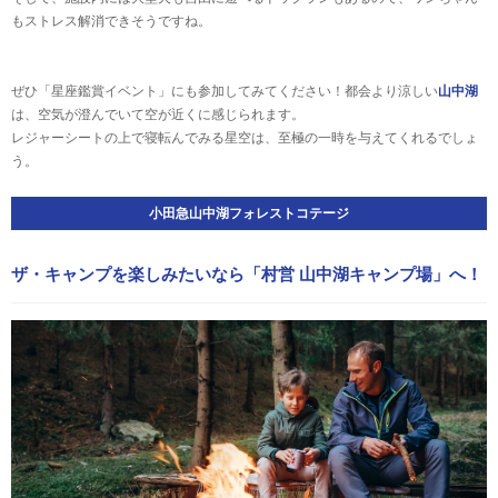
もストレス解消できそうですね。
ぜひ「星座鑑賞イベント」にも参加してみてください！都会より涼しい
山中湖
は、空気が澄んでいて空が近くに感じられます。
レジャーシートの上で寝転んでみる星空は、至極の一時を与えてくれるでしょ
う。
小田急山中湖フォレストコテージ
ザ・キャンプを楽しみたいなら「村営 山中湖キャンプ場」へ！