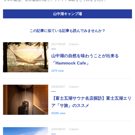
山中湖キャンプ場
この記事に似ている記事も読んでみませんか？
2017/06/28
Column
山中湖の自然を味わうことが出来る
「Hammock Cafe」
2479 view
2024/03/07
Column
【富士五湖サウナ名店探訪】富士五湖エリ
ア「サ旅」のススメ
95289 view
2020/08/20
Column