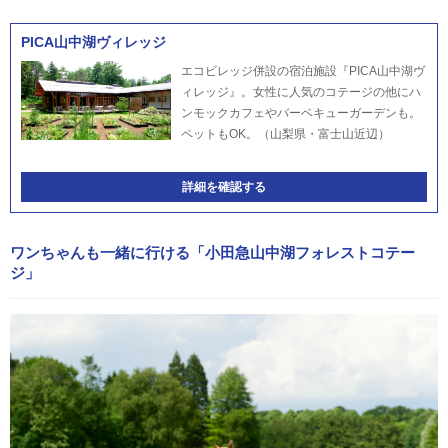
PICA山中湖ヴィレッジ
エコビレッジ併設の宿泊施設『PICA山中湖ヴ
ィレッジ』。女性に人気のコテージの他にハ
ンモックカフェやバーベキューガーデンも。
ペットもOK。（山梨県・富士山近辺）
詳細を確認する
ワンちゃんも一緒に行ける「小田急山中湖フォレストコテー
ジ」