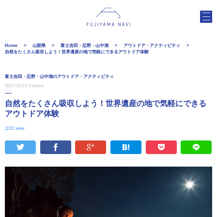
Home
山梨県
富士吉田・忍野・山中湖
アウトドア・アクティビティ
自然をたくさん吸収しよう！世界遺産の地で気軽にできるアウトドア体験
富士吉田・忍野・山中湖のアウトドア・アクティビティ
2017/10/14
Column
自然をたくさん吸収しよう！世界遺産の地で気軽にできる
アウトドア体験
1131 view