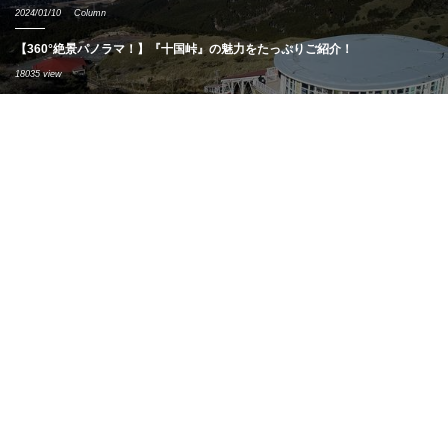
2024/01/10
Column
【360°絶景パノラマ！】『十国峠』の魅力をたっぷりご紹介！
18035 view