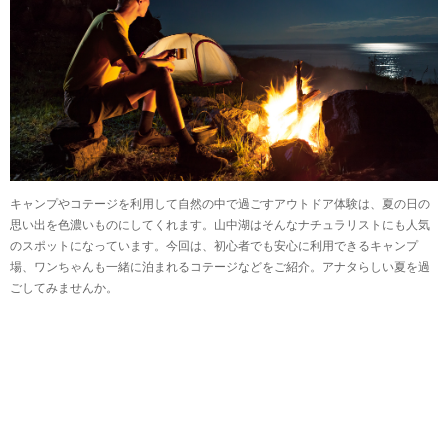
キャンプやコテージを利用して自然の中で過ごすアウトドア体験は、夏の日の
思い出を色濃いものにしてくれます。山中湖はそんなナチュラリストにも人気
のスポットになっています。今回は、初心者でも安心に利用できるキャンプ
場、ワンちゃんも一緒に泊まれるコテージなどをご紹介。アナタらしい夏を過
ごしてみませんか。