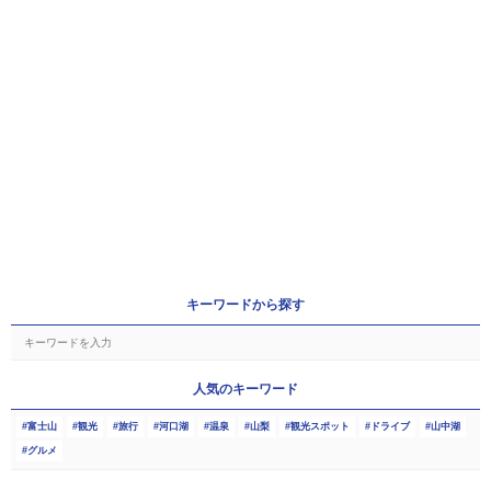
キーワードから探す
人気のキーワード
富士山
観光
旅行
河口湖
温泉
山梨
観光スポット
ドライブ
山中湖
グルメ