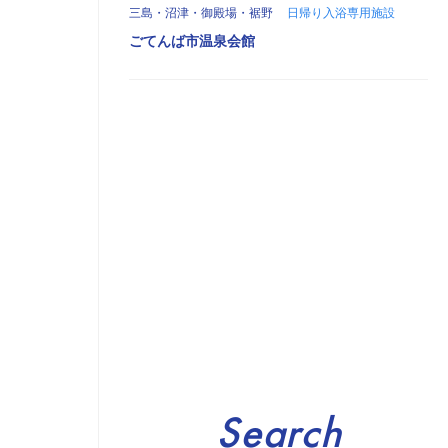
三島・沼津・御殿場・裾野
日帰り入浴専用施設
ごてんば市温泉会館
Search