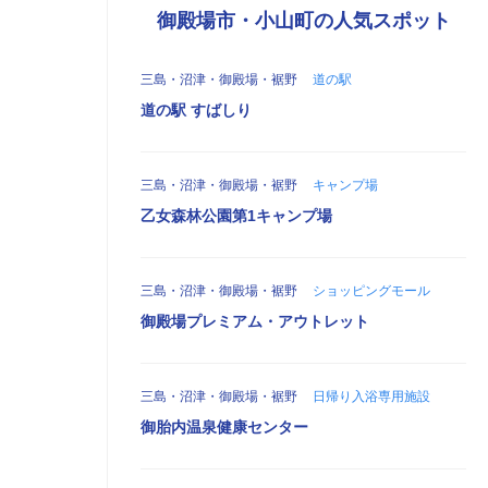
御殿場市・小山町の人気スポット
三島・沼津・御殿場・裾野
道の駅
道の駅 すばしり
三島・沼津・御殿場・裾野
キャンプ場
乙女森林公園第1キャンプ場
三島・沼津・御殿場・裾野
ショッピングモール
御殿場プレミアム・アウトレット
三島・沼津・御殿場・裾野
日帰り入浴専用施設
御胎内温泉健康センター