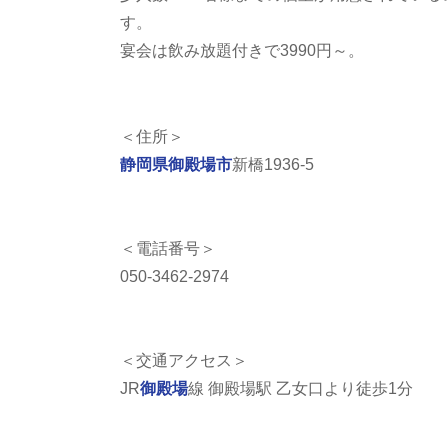
す。
宴会は飲み放題付きで3990円～。
＜住所＞
静岡県
御殿場市
新橋1936-5
＜電話番号＞
050-3462-2974
＜交通アクセス＞
JR
御殿場
線 御殿場駅 乙女口より徒歩1分