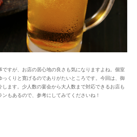
事ですが、お店の居心地の良さも気になりますよね。個室
ゆっくりと寛げるのでありがたいところです。今回は、御
介します。少人数の宴会から大人数まで対応できるお店も
ランもあるので、参考にしてみてくださいね！