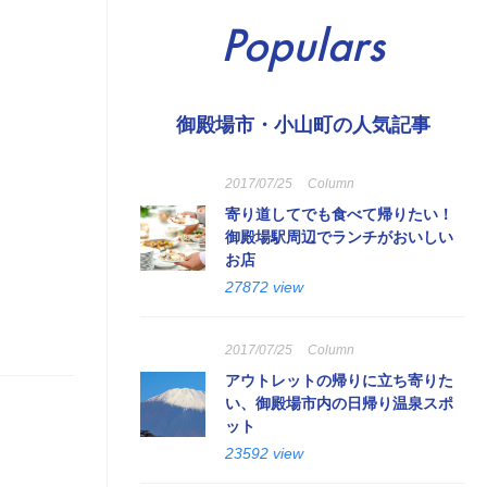
Populars
御殿場市・小山町の人気記事
2017/07/25
Column
寄り道してでも食べて帰りたい！
御殿場駅周辺でランチがおいしい
お店
27872 view
2017/07/25
Column
アウトレットの帰りに立ち寄りた
い、御殿場市内の日帰り温泉スポ
ット
23592 view