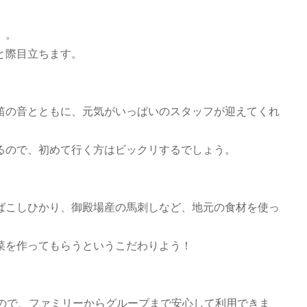
」。
と際目立ちます。
笛の音とともに、元気がいっぱいのスタッフが迎えてくれ
るので、初めて行く方はビックリするでしょう。
ばこしひかり、御殿場産の馬刺しなど、地元の食材を使っ
菜を作ってもらうというこだわりよう！
るので、ファミリーからグループまで安心して利用できま