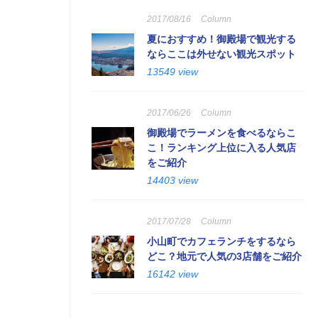
2017/08/16
Column
夏におすすめ！御殿場で観光する
ならここは外せない観光スポット
13549 view
2017/06/26
Column
御殿場でラーメンを食べるならこ
こ！ランキング上位に入る人気店
をご紹介
14403 view
2017/07/28
Column
小山町でカフェランチをするなら
どこ？地元で人気の3店舗をご紹介
16142 view