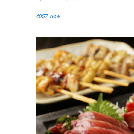
4857 view