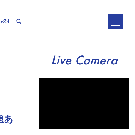
ら探す
Live Camera
題あ