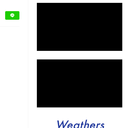
Weathers