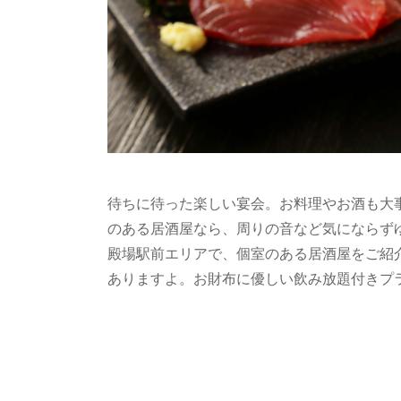
待ちに待った楽しい宴会。お料理やお酒も大
のある居酒屋なら、周りの音など気にならず
殿場駅前エリアで、個室のある居酒屋をご紹
ありますよ。お財布に優しい飲み放題付きプ