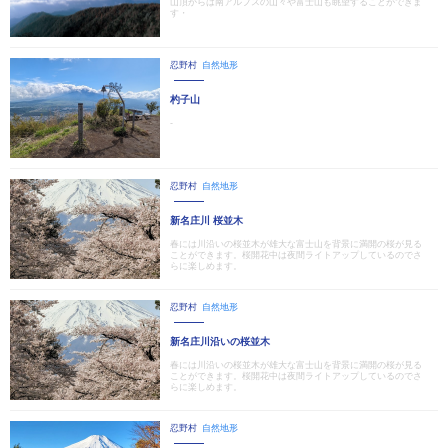
山頂からは南アルプスの山々や富士山も眺望することができま
す・
忍野村
自然地形
杓子山
-
忍野村
自然地形
新名庄川 桜並木
春には川沿いの桜並木が雄大な富士山を背景に満開の桜が見る
ことができます。桜開花中は夜間ライトアップしているのでさ
らに楽しめます。
忍野村
自然地形
新名庄川沿いの桜並木
春には川沿いの桜並木が雄大な富士山を背景に満開の桜が見る
ことができます。桜開花中は夜間ライトアップしているのでさ
らに楽しめます。
忍野村
自然地形