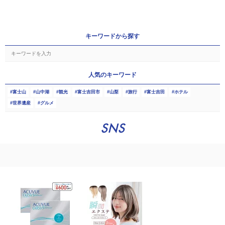
キーワードから探す
人気のキーワード
富士山
山中湖
観光
富士吉田市
山梨
旅行
富士吉田
ホテル
世界遺産
グルメ
SNS