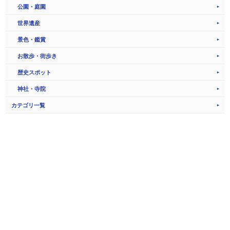
公園・庭園
世界遺産
景色・鑑賞
お散歩・街歩き
歴史スポット
神社・寺院
カテゴリ一覧