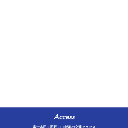
Access
富士吉田・忍野・山中湖 の交通アクセス