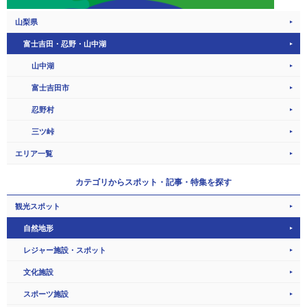
山梨県
富士吉田・忍野・山中湖
山中湖
富士吉田市
忍野村
三ツ峠
エリア一覧
カテゴリから
スポット・記事・特集を探す
観光スポット
自然地形
レジャー施設・スポット
文化施設
スポーツ施設