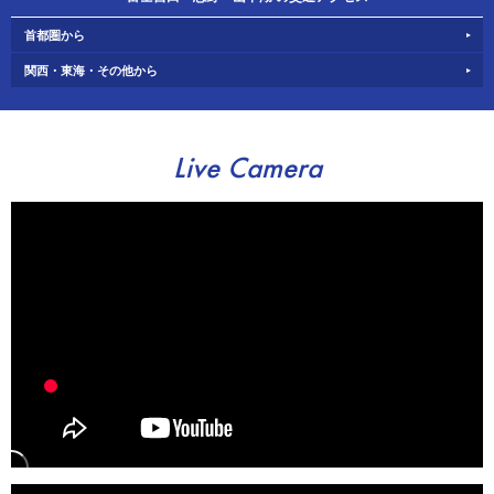
首都圏から
関西・東海・その他から
Live Camera