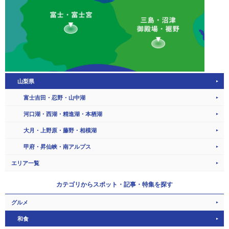
山梨県
富士吉田・忍野・山中湖
河口湖・西湖・精進湖・本栖湖
大月・上野原・藤野・相模湖
甲府・昇仙峡・南アルプス
エリア一覧
カテゴリから
スポット・記事・特集を探す
グルメ
和食