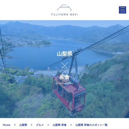
山梨県
和食
Home
山梨県
グルメ
山梨県 和食
山梨県 和食のスポット一覧