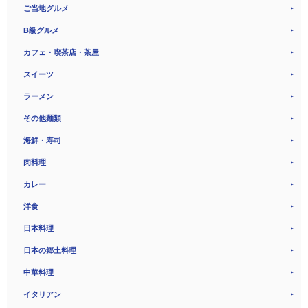
ご当地グルメ
B級グルメ
カフェ・喫茶店・茶屋
スイーツ
ラーメン
その他麺類
海鮮・寿司
肉料理
カレー
洋食
日本料理
日本の郷土料理
中華料理
イタリアン