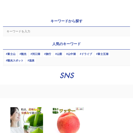
キーワードから探す
人気のキーワード
富士山
観光
河口湖
旅行
山梨
山中湖
ドライブ
富士五湖
観光スポット
温泉
SNS