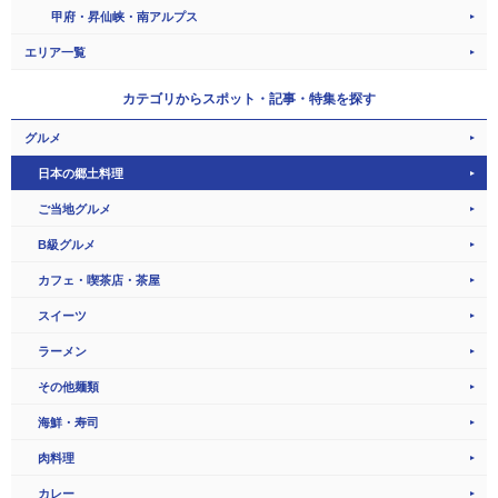
甲府・昇仙峡・南アルプス
エリア一覧
カテゴリから
スポット・記事・特集を探す
グルメ
日本の郷土料理
ご当地グルメ
B級グルメ
カフェ・喫茶店・茶屋
スイーツ
ラーメン
その他麺類
海鮮・寿司
肉料理
カレー