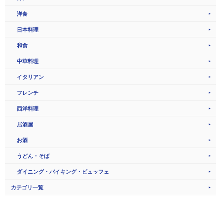
洋食
日本料理
和食
中華料理
イタリアン
フレンチ
西洋料理
居酒屋
お酒
うどん・そば
ダイニング・バイキング・ビュッフェ
カテゴリ一覧