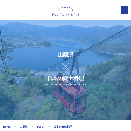
山梨県
日本の郷土料理
Home
山梨県
グルメ
日本の郷土料理