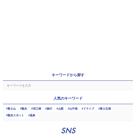
キーワードから探す
人気のキーワード
富士山
観光
河口湖
旅行
山梨
山中湖
ドライブ
富士五湖
観光スポット
温泉
SNS