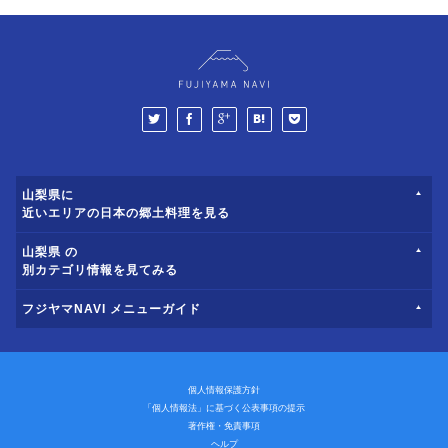
山梨県に
近いエリアの日本の郷土料理を見る
山梨県 の
別カテゴリ情報を見てみる
フジヤマNAVI メニューガイド
個人情報保護方針
「個人情報法」に基づく公表事項の提示
著作権・免責事項
ヘルプ