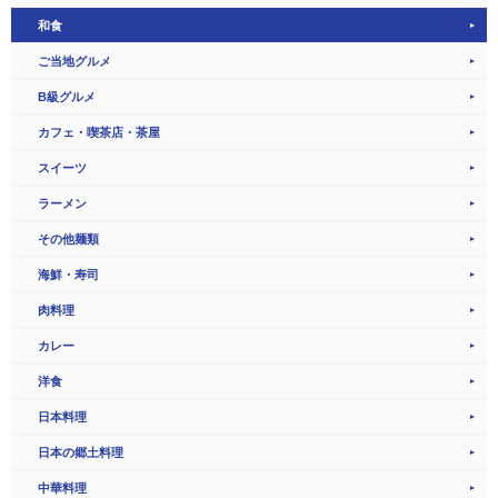
和食
ご当地グルメ
B級グルメ
カフェ・喫茶店・茶屋
スイーツ
ラーメン
その他麺類
海鮮・寿司
肉料理
カレー
洋食
日本料理
日本の郷土料理
中華料理