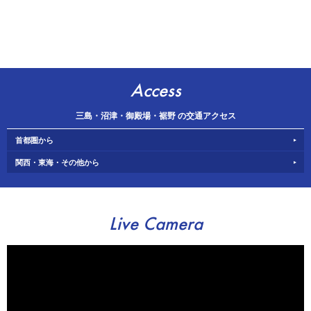
Access
三島・沼津・御殿場・裾野 の交通アクセス
首都圏から
関西・東海・その他から
Live Camera