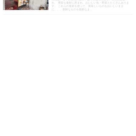
れ、 豊富な食材に恵まれ、おいしい魚・野菜とたくさんありま
す。 これらの食材を使って、美味しいものをおいしいまま
に、、、新鮮なものを新鮮なま...