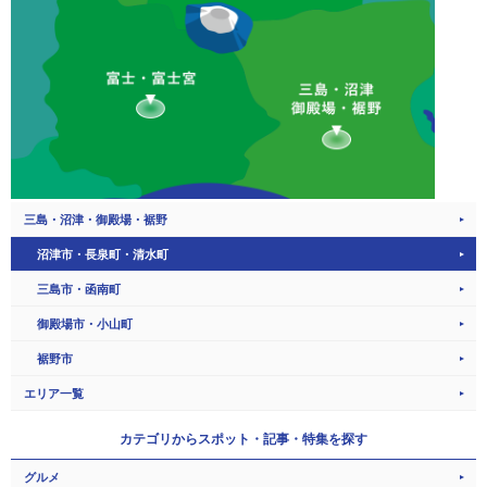
三島・沼津・御殿場・裾野
沼津市・長泉町・清水町
三島市・函南町
御殿場市・小山町
裾野市
エリア一覧
カテゴリから
スポット・記事・特集を探す
グルメ