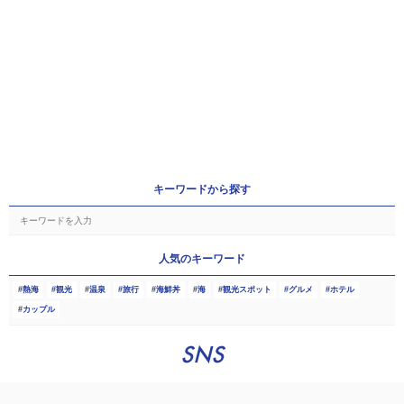
キーワードから探す
人気のキーワード
熱海
観光
温泉
旅行
海鮮丼
海
観光スポット
グルメ
ホテル
カップル
SNS