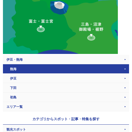
伊豆・熱海
熱海
伊豆
下田
初島
エリア一覧
カテゴリから
スポット・記事・特集を探す
観光スポット