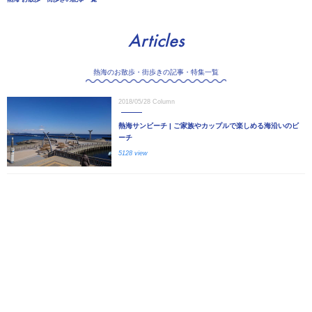
Articles
熱海のお散歩・街歩きの記事・特集一覧
2018/05/28
Column
熱海サンビーチ | ご家族やカップルで楽しめる海沿いのビ
ーチ
5128 view