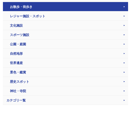
お散歩・街歩き
レジャー施設・スポット
文化施設
スポーツ施設
公園・庭園
自然地形
世界遺産
景色・鑑賞
歴史スポット
神社・寺院
カテゴリ一覧