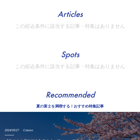
Articles
この絞込条件に該当する記事・特集はありません
Spots
この絞込条件に該当する記事・特集はありません
Recommended
夏の富士を満喫する！おすすめ特集記事
2024/05/27
Column