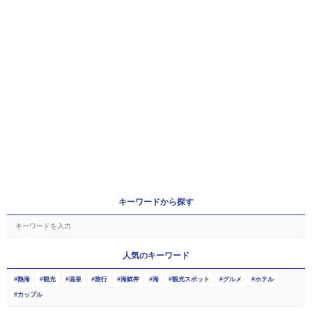
キーワードから探す
人気のキーワード
熱海
観光
温泉
旅行
海鮮丼
海
観光スポット
グルメ
ホテル
カップル