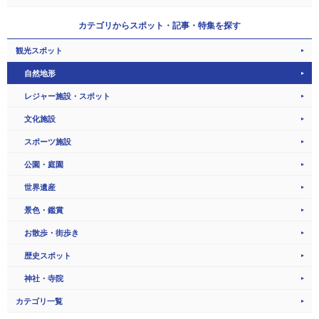
カテゴリから
スポット・記事・特集を探す
観光スポット
自然地形
レジャー施設・スポット
文化施設
スポーツ施設
公園・庭園
世界遺産
景色・鑑賞
お散歩・街歩き
歴史スポット
神社・寺院
カテゴリ一覧