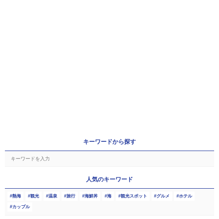
キーワードから探す
人気のキーワード
熱海
観光
温泉
旅行
海鮮丼
海
観光スポット
グルメ
ホテル
カップル