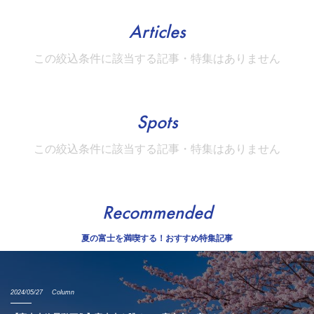
Articles
この絞込条件に該当する記事・特集はありません
Spots
この絞込条件に該当する記事・特集はありません
Recommended
夏の富士を満喫する！おすすめ特集記事
2024/05/27
Column