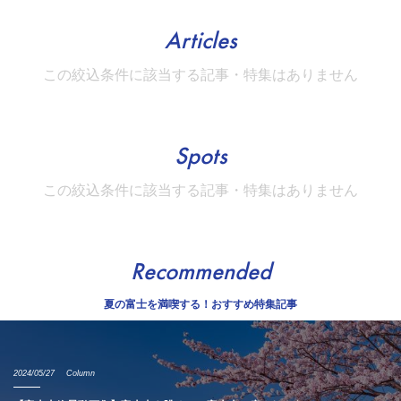
Articles
この絞込条件に該当する記事・特集はありません
Spots
この絞込条件に該当する記事・特集はありません
Recommended
夏の富士を満喫する！おすすめ特集記事
2024/05/27
Column