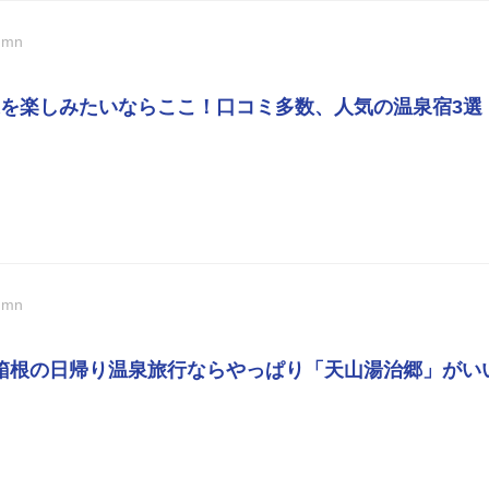
umn
を楽しみたいならここ！口コミ多数、人気の温泉宿3選
umn
箱根の日帰り温泉旅行ならやっぱり「天山湯治郷」がい