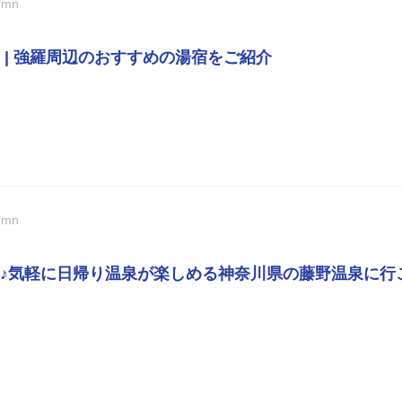
umn
 | 強羅周辺のおすすめの湯宿をご紹介
umn
♪気軽に日帰り温泉が楽しめる神奈川県の藤野温泉に行