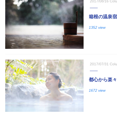
2017/08/16
Col
箱根の温泉宿
1352 view
2017/07/31
Col
都心から楽々
1672 view