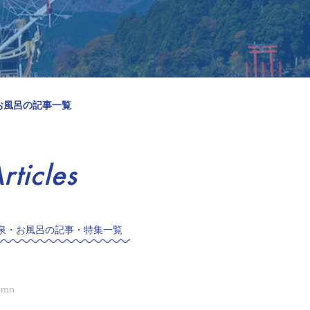
お風呂の記事一覧
rticles
泉・お風呂の記事・特集一覧
umn