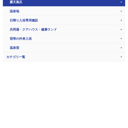
露天風呂
温泉地
日帰り入浴専用施設
共同湯・クアハウス・健康ランド
宿等の外来入浴
温泉宿
カテゴリ一覧