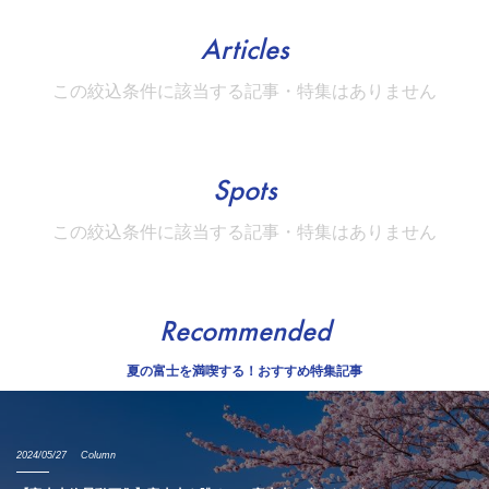
Articles
この絞込条件に該当する記事・特集はありません
Spots
この絞込条件に該当する記事・特集はありません
Recommended
夏の富士を満喫する！おすすめ特集記事
2024/05/27
Column