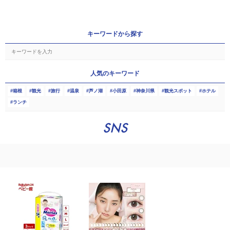
キーワードから探す
人気のキーワード
箱根
観光
旅行
温泉
芦ノ湖
小田原
神奈川県
観光スポット
ホテル
ランチ
SNS