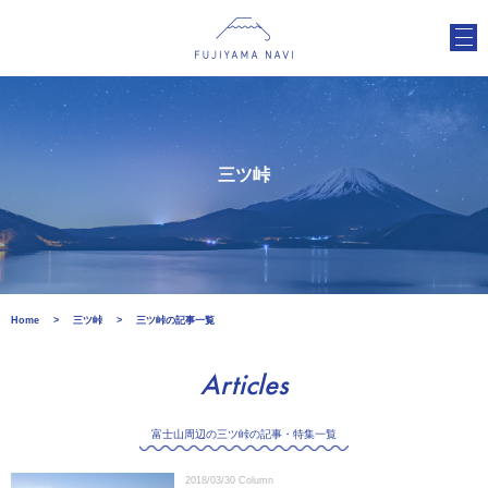
三ツ峠
Home
三ツ峠
三ツ峠の記事一覧
Articles
富士山周辺の三ツ峠の記事・特集一覧
2018/03/30
Column