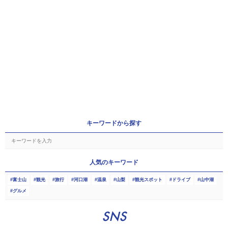
キーワードから探す
人気のキーワード
富士山
観光
旅行
河口湖
温泉
山梨
観光スポット
ドライブ
山中湖
グルメ
SNS