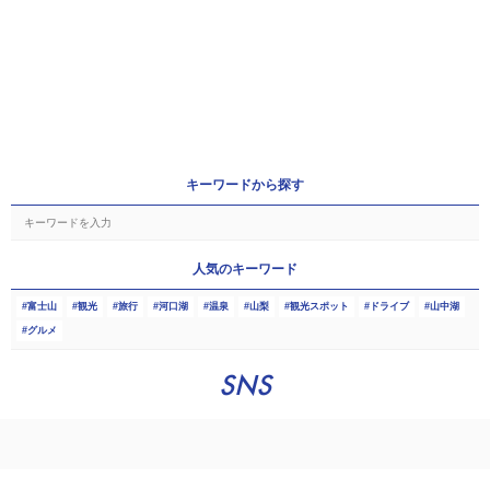
キーワードから探す
人気のキーワード
富士山
観光
旅行
河口湖
温泉
山梨
観光スポット
ドライブ
山中湖
グルメ
SNS