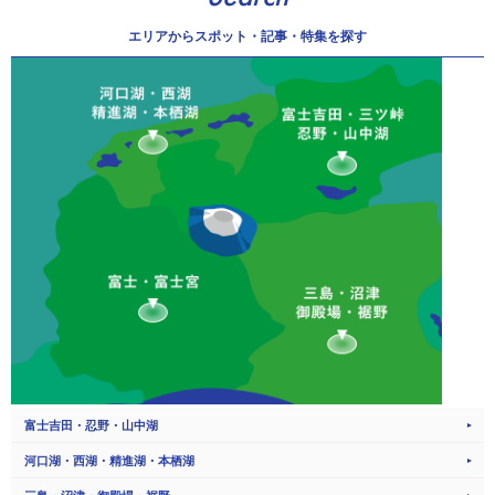
エリアから
スポット・記事・特集を探す
富士吉田・忍野・山中湖
河口湖・西湖・精進湖・本栖湖