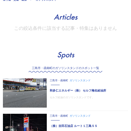
Articles
この絞込条件に該当する記事・特集はありません
Spots
三島市・函南町のガソリンスタンドのスポット一覧
三島市・函南町
ガソリンスタンド
和多仁エネルギー（株） セルフ梅名給油所
セルフ給油のガソリンスタンドです。
三島市・函南町
ガソリンスタンド
（株）吉田石油店 ルート１三島ＳＳ