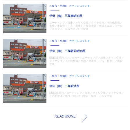
三島市・函南町
ガソリンスタンド
伊伝（株） 三島南給油所
コーティング／洗車／オイル交換／タイヤ交換／その他整備／
車検／車販売（中古・新車）／板金塗装／車販＆エコフィール
／エコフィール販売店／灯油配達
三島市・函南町
ガソリンスタンド
伊伝（株） 三島駅前給油所
ENEOS系列／レンタカー／コーティング／洗車／オイル交換／
タイヤ交換／その他整備／車検／車販売（中古・新車）／板金
塗装
三島市・函南町
ガソリンスタンド
伊伝（株） 三島給油所
ENEOS系列／コーティング／洗車／オイル交換／タイヤ交換／
その他整備／車検／車販売（中古・新車）／板金塗装
READ MORE