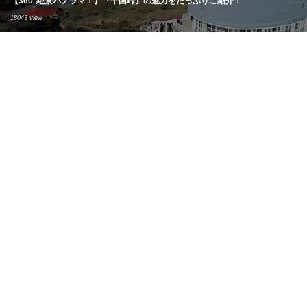
【360°絶景パノラマ！】『十国峠』の魅力をたっぷりご紹介！
18043 view