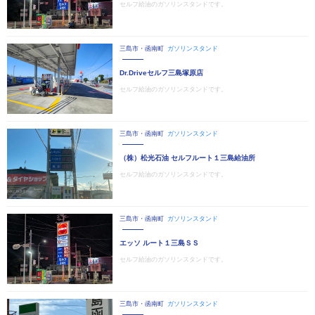
セルフ給油のガソリンスタンドです。
三島市・函南町
ガソリンスタンド
Dr.Driveセルフ三島塚原店
セルフ給油のガソリンスタンドです。
三島市・函南町
ガソリンスタンド
（株）松光石油 セルフルート１三島給油所
セルフ給油のガソリンスタンドです。
三島市・函南町
ガソリンスタンド
エッソ ルート１三島ＳＳ
セルフ給油のガソリンスタンドです。
三島市・函南町
ガソリンスタンド