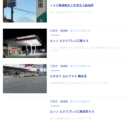
ＪＡ三島函南北上支店北上給油所
セルフ給油のガソリンスタンドです。
三島市・函南町
ガソリンスタンド
エッソ エクスプレス三島ＳＳ
カフェと洗車サービスを併設したセルフ給油のガソリンスタン
ドです。
三島市・函南町
ガソリンスタンド
エネオス セルフ２４ 梅名店
24時間営業のセルフ給油のガソリンスタンドです。
三島市・函南町
ガソリンスタンド
エッソ エクスプレス三島谷田ＳＳ
セルフ給油のガソリンスタンドです。