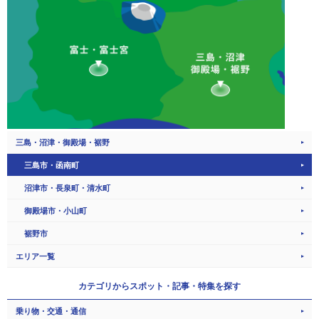
三島・沼津・御殿場・裾野
三島市・函南町
沼津市・長泉町・清水町
御殿場市・小山町
裾野市
エリア一覧
カテゴリから
スポット・記事・特集を探す
乗り物・交通・通信