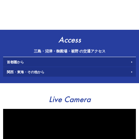
Access
三島・沼津・御殿場・裾野 の交通アクセス
首都圏から
関西・東海・その他から
Live Camera