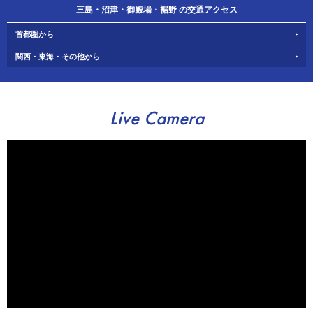
三島・沼津・御殿場・裾野 の交通アクセス
首都圏から
関西・東海・その他から
Live Camera