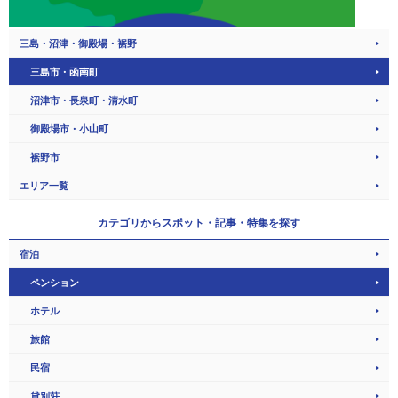
三島・沼津・御殿場・裾野
三島市・函南町
沼津市・長泉町・清水町
御殿場市・小山町
裾野市
エリア一覧
カテゴリから
スポット・記事・特集を探す
宿泊
ペンション
ホテル
旅館
民宿
貸別荘