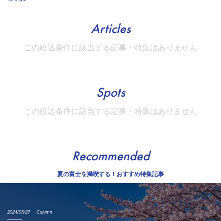
Articles
この絞込条件に該当する記事・特集はありません
Spots
この絞込条件に該当する記事・特集はありません
Recommended
夏の富士を満喫する！おすすめ特集記事
2024/05/27
Column