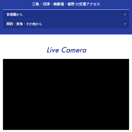
三島・沼津・御殿場・裾野 の交通アクセス
首都圏から
関西・東海・その他から
Live Camera