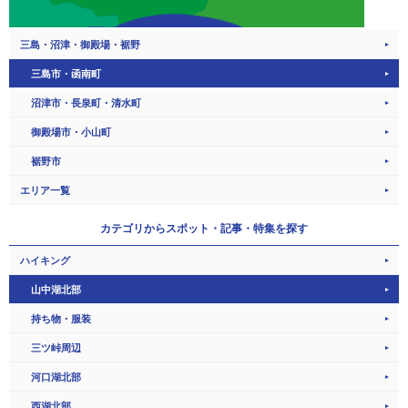
三島・沼津・御殿場・裾野
三島市・函南町
沼津市・長泉町・清水町
御殿場市・小山町
裾野市
エリア一覧
カテゴリから
スポット・記事・特集を探す
ハイキング
山中湖北部
持ち物・服装
三ツ峠周辺
河口湖北部
西湖北部