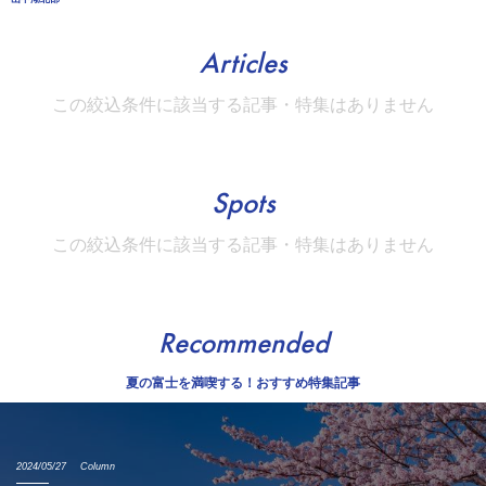
Articles
この絞込条件に該当する記事・特集はありません
Spots
この絞込条件に該当する記事・特集はありません
Recommended
夏の富士を満喫する！おすすめ特集記事
2024/05/27
Column