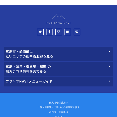
三島市・函南町に
近いエリアの山中湖北部を見る
三島・沼津・御殿場・裾野 の
別カテゴリ情報を見てみる
フジヤマNAVI メニューガイド
個人情報保護方針
「個人情報法」に基づく公表事項の提示
著作権・免責事項
ヘルプ