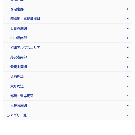
西湖南部
精進湖・本栖湖周辺
田貫湖周辺
山中湖南部
沼津アルプスエリア
丹沢湖南部
愛鷹山周辺
足柄周辺
大月周辺
都留・道志周辺
大菩薩周辺
カテゴリ一覧