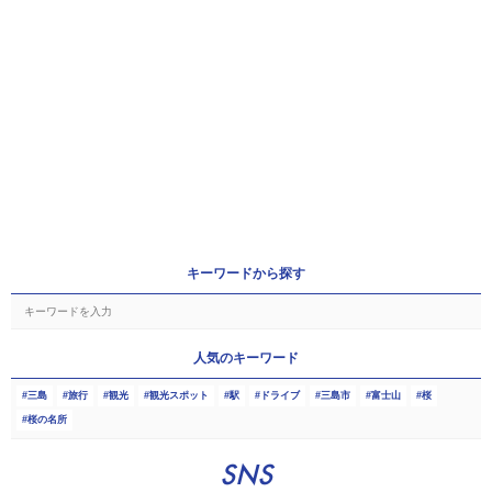
キーワードから探す
人気のキーワード
三島
旅行
観光
観光スポット
駅
ドライブ
三島市
富士山
桜
桜の名所
SNS