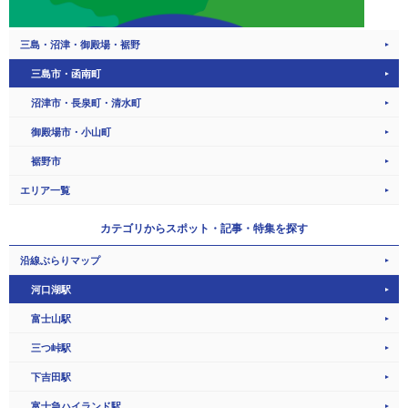
三島・沼津・御殿場・裾野
三島市・函南町
沼津市・長泉町・清水町
御殿場市・小山町
裾野市
エリア一覧
カテゴリから
スポット・記事・特集を探す
沿線ぶらりマップ
河口湖駅
富士山駅
三つ峠駅
下吉田駅
富士急ハイランド駅