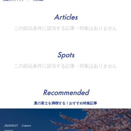
Articles
この絞込条件に該当する記事・特集はありません
Spots
この絞込条件に該当する記事・特集はありません
Recommended
夏の富士を満喫する！おすすめ特集記事
2024/05/27
Column