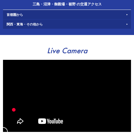
三島・沼津・御殿場・裾野 の交通アクセス
首都圏から
関西・東海・その他から
Live Camera