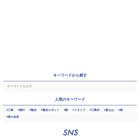
キーワードから探す
人気のキーワード
三島
旅行
観光
観光スポット
駅
ドライブ
三島市
富士山
桜
桜の名所
SNS