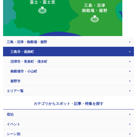
三島・沼津・御殿場・裾野
三島市・函南町
沼津市・長泉町・清水町
御殿場市・小山町
裾野市
エリア一覧
カテゴリから
スポット・記事・特集を探す
宿泊
イベント
シーン別