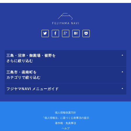
三島・沼津・御殿場・裾野を
さらに絞り込む
三島市・函南町を
カテゴリで絞り込む
フジヤマNAVI メニューガイド
個人情報保護方針
「個人情報法」に基づく公表事項の提示
著作権・免責事項
ヘルプ