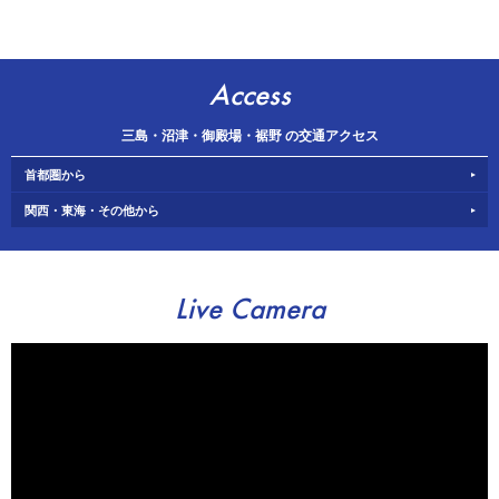
Access
三島・沼津・御殿場・裾野 の交通アクセス
首都圏から
関西・東海・その他から
Live Camera