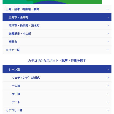
三島・沼津・御殿場・裾野
三島市・函南町
沼津市・長泉町・清水町
御殿場市・小山町
裾野市
エリア一覧
カテゴリから
スポット・記事・特集を探す
シーン別
ウェディング・結婚式
一人旅
女子旅
デート
カテゴリ一覧