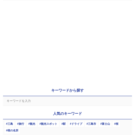
キーワードから探す
人気のキーワード
三島
旅行
観光
観光スポット
駅
ドライブ
三島市
富士山
桜
桜の名所