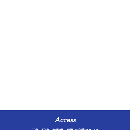
Access