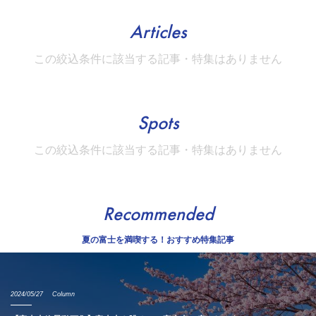
Articles
この絞込条件に該当する記事・特集はありません
Spots
この絞込条件に該当する記事・特集はありません
Recommended
夏の富士を満喫する！おすすめ特集記事
2024/05/27
Column