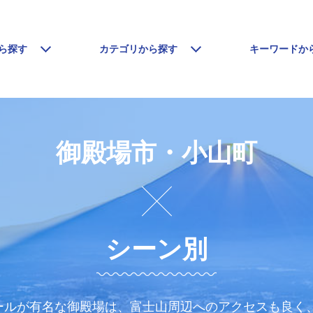
ら探す
カテゴリから探す
キーワードか
御殿場市・小山町
シーン別
ールが有名な御殿場は、富士山周辺へのアクセスも良く