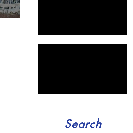
Search