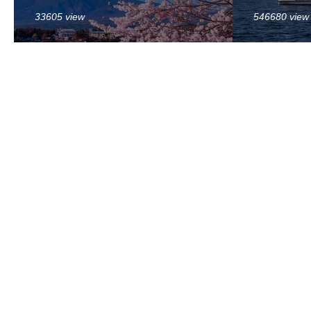
33605 view
546680 view