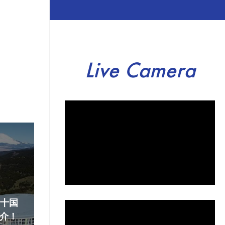
Live Camera
『十国
介！