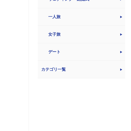
一人旅
女子旅
デート
カテゴリ一覧