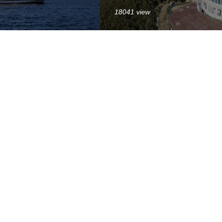
18041 view