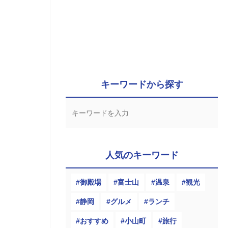
キーワードから探す
人気のキーワード
御殿場
富士山
温泉
観光
静岡
グルメ
ランチ
おすすめ
小山町
旅行