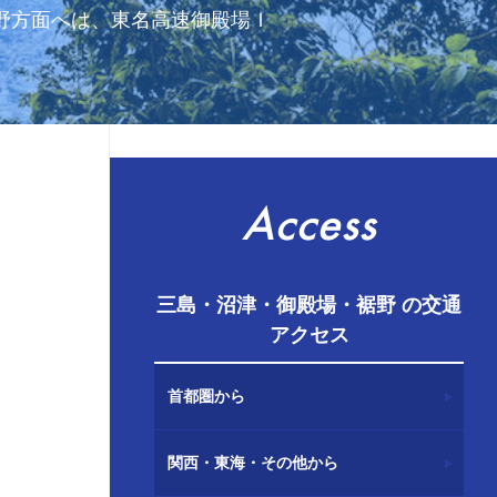
裾野方面へは、東名高速御殿場Ｉ
Access
三島・沼津・御殿場・裾野 の交通
アクセス
首都圏から
関西・東海・その他から