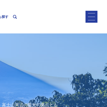
ら探す
、富士山周辺の観光の拠点とも