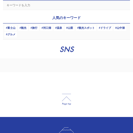
人気のキーワード
富士山
観光
旅行
河口湖
温泉
山梨
観光スポット
ドライブ
山中湖
グルメ
SNS