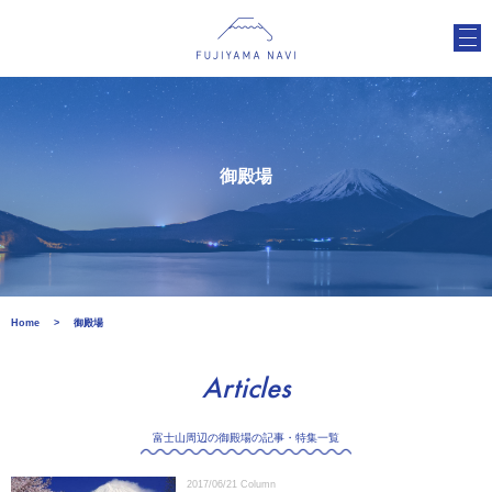
御殿場
Home
御殿場
Articles
富士山周辺の御殿場の記事・特集一覧
2017/06/21
Column