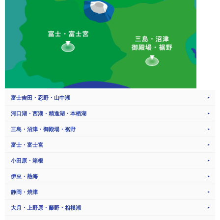
富士吉田・忍野・山中湖
河口湖・西湖・精進湖・本栖湖
三島・沼津・御殿場・裾野
富士・富士宮
小田原・箱根
伊豆・熱海
静岡・焼津
大月・上野原・藤野・相模湖