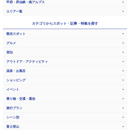
甲府・昇仙峡・南アルプス
エリア一覧
カテゴリから
スポット・記事・特集を探す
観光スポット
グルメ
宿泊
アウトドア・アクティビティ
温泉・お風呂
ショッピング
イベント
乗り物・交通・通信
旅行プラン
シーン別
富士登山