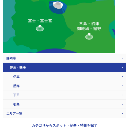
静岡県
伊豆・熱海
伊豆
熱海
下田
初島
エリア一覧
カテゴリから
スポット・記事・特集を探す