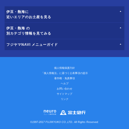
伊豆・熱海に
近いエリアのお土産を見る
伊豆・熱海 の
別カテゴリ情報を見てみる
フジヤマNAVI メニューガイド
個人情報保護方針
「個人情報法」に基づく公表事項の提示
著作権・免責事項
ヘルプ
お問い合わせ
サイトマップ
リンク
©1997-2017 FUJIKYUKO CO.,LTD. All Rights Reserved.