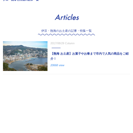
Articles
伊豆・熱海のお土産の記事・特集一覧
2017/06/29
Column
【熱海 お土産】お菓子やお肴まで市内で人気の商品をご紹
介！
20668 view