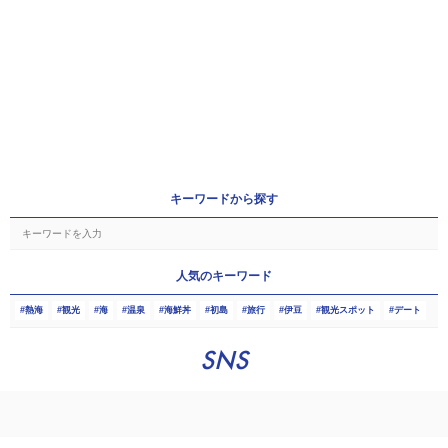
キーワードから探す
人気のキーワード
熱海
観光
海
温泉
海鮮丼
初島
旅行
伊豆
観光スポット
デート
SNS