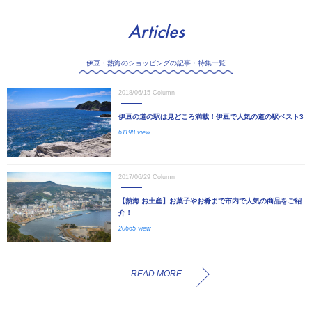
Articles
伊豆・熱海のショッピングの記事・特集一覧
2018/06/15
Column
伊豆の道の駅は見どころ満載！伊豆で人気の道の駅ベスト3
61198 view
2017/06/29
Column
【熱海 お土産】お菓子やお肴まで市内で人気の商品をご紹
介！
20665 view
READ MORE