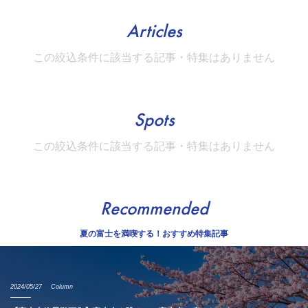
Articles
この絞込条件に該当する記事・特集はありません
Spots
この絞込条件に該当する記事・特集はありません
Recommended
夏の富士を満喫する！おすすめ特集記事
2024/05/27
Column