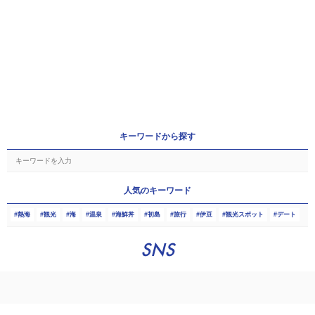
キーワードから探す
人気のキーワード
熱海
観光
海
温泉
海鮮丼
初島
旅行
伊豆
観光スポット
デート
SNS