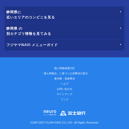
静岡県に
近いエリアのコンビニを見る
静岡県 の
別カテゴリ情報を見てみる
フジヤマNAVI メニューガイド
個人情報保護方針
「個人情報法」に基づく公表事項の提示
著作権・免責事項
ヘルプ
お問い合わせ
サイトマップ
リンク
©1997-2017 FUJIKYUKO CO.,LTD. All Rights Reserved.