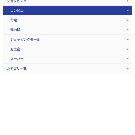
ショッピング
コンビニ
市場
道の駅
ショッピングモール
お土産
スーパー
カテゴリ一覧