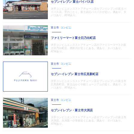
セブンイレブン 富士バイパス店
大手コンビニエンスストアチェーン店セブンイレブンの富士バ
イパス店。字のごとく、富士由比バイパスが近い。酒あり、タ
バコあり、ATMあり。
富士市
コンビニ
ファミリーマート富士日乃出町店
大手コンビニエンスストアチェーン店のファミリーマートの富
士日乃出町店。潤井川が近くにある。酒あり、タバコあり、
ATMあり。
富士市
コンビニ
セブン−イレブン 富士市広見新町店
大手コンビニエンスストアチェーン店セブンイレブンの富士市
広見新町店。富士山かぐや姫ミュージアムの近く。酒あり、タ
バコあり、ATMあり。
富士市
コンビニ
セブンイレブン・富士市大渕店
大手コンビニエンスストアチェーン店セブンイレブンの富士市
大渕店。大渕第一小学校近くにある。酒あり、タバコあり、
ATMあり。