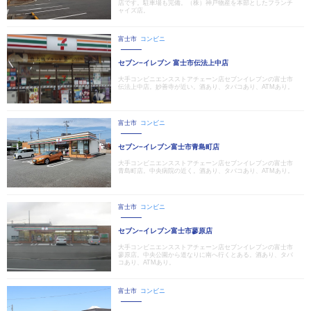
店です。駐車場も完備。（株）神戸物産を本部としたフランチ
ャイズ店。
富士市
コンビニ
セブン−イレブン 富士市伝法上中店
大手コンビニエンスストアチェーン店セブンイレブンの富士市
伝法上中店。妙善寺が近い。酒あり、タバコあり、ATMあり。
富士市
コンビニ
セブン−イレブン富士市青島町店
大手コンビニエンスストアチェーン店セブンイレブンの富士市
青島町店。中央病院の近く。酒あり、タバコあり、ATMあり。
富士市
コンビニ
セブン−イレブン富士市蓼原店
大手コンビニエンスストアチェーン店セブンイレブンの富士市
蓼原店。中央公園から道なりに南へ行くとある。酒あり、タバ
コあり、ATMあり。
富士市
コンビニ