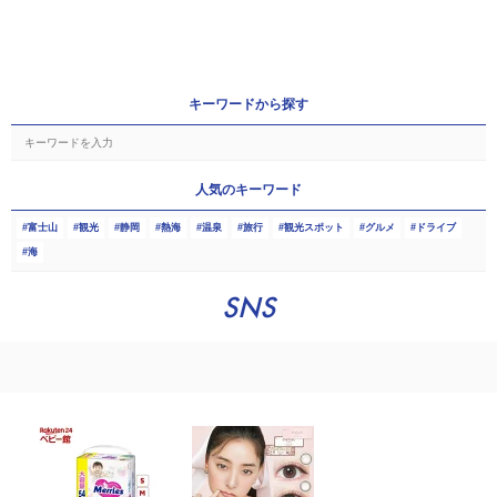
キーワードから探す
人気のキーワード
富士山
観光
静岡
熱海
温泉
旅行
観光スポット
グルメ
ドライブ
海
SNS