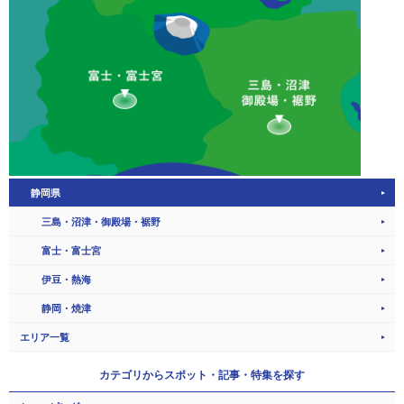
静岡県
三島・沼津・御殿場・裾野
富士・富士宮
伊豆・熱海
静岡・焼津
エリア一覧
カテゴリから
スポット・記事・特集を探す