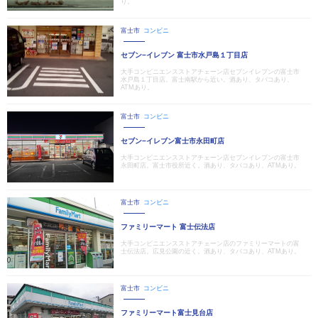
り。
富士市
コンビニ
セブン−イレブン 富士市水戸島１丁目店
大手コンビニエンスストアチェーン店セブンイレブンの富士市
水戸島１丁目店。富士南駅から近い。酒あり、タバコあり、
ATMあり。
富士市
コンビニ
セブン−イレブン富士市永田町店
大手コンビニエンスストアチェーン店セブンイレブンの富士市
永田町店。富士市役所近く。酒あり、タバコあり、ATMあり。
富士市
コンビニ
ファミリーマート 富士伝法店
大手コンビニエンスストアチェーン店のファミリーマートの富
士伝法店。広見公園の近く。酒あり、タバコあり、ATMあり。
富士市
コンビニ
ファミリーマート富士見台店