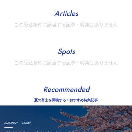
Articles
この絞込条件に該当する記事・特集はありません
Spots
この絞込条件に該当する記事・特集はありません
Recommended
夏の富士を満喫する！おすすめ特集記事
2024/05/27
Column