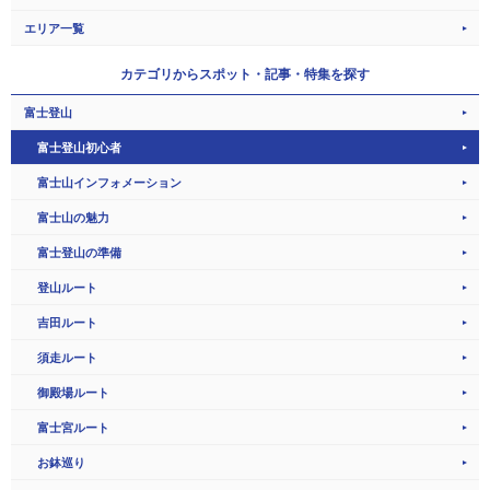
エリア一覧
カテゴリから
スポット・記事・特集を探す
富士登山
富士登山初心者
富士山インフォメーション
富士山の魅力
富士登山の準備
登山ルート
吉田ルート
須走ルート
御殿場ルート
富士宮ルート
お鉢巡り