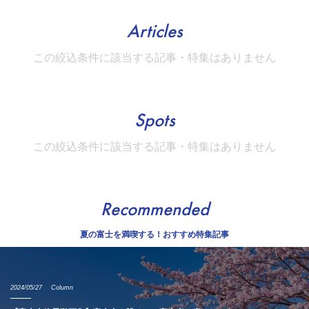
Articles
この絞込条件に該当する記事・特集はありません
Spots
この絞込条件に該当する記事・特集はありません
Recommended
夏の富士を満喫する！おすすめ特集記事
2024/05/27
Column