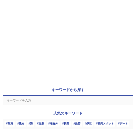
キーワードから探す
人気のキーワード
熱海
観光
海
温泉
海鮮丼
初島
旅行
伊豆
観光スポット
デート