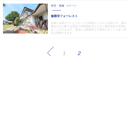
伊豆・熱海
コテージ
修善寺フォーレスト
全棟に温泉がついたコテージでBBQレンタルも可能です。露天
風呂付きの棟では貸切で24時間好きなときに露天風呂を利用す
ることができます。周辺には景勝地など観光スポットも多く伊
豆を満喫できます。
1
2