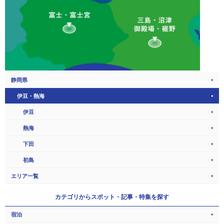
静岡県
伊豆・熱海
伊豆
熱海
下田
初島
エリア一覧
カテゴリから
スポット・記事・特集を探す
宿泊