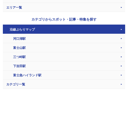
エリア一覧
カテゴリから
スポット・記事・特集を探す
沿線ぶらりマップ
河口湖駅
富士山駅
三つ峠駅
下吉田駅
富士急ハイランド駅
カテゴリ一覧