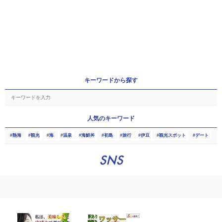
キーワードから探す
人気のキーワード
熱海
観光
海
温泉
海鮮丼
初島
旅行
伊豆
観光スポット
デート
SNS