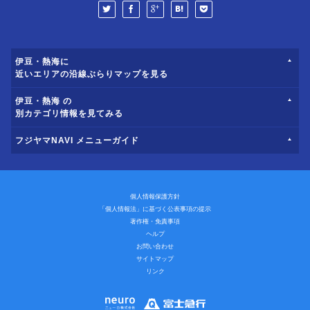
伊豆・熱海に
近いエリアの沿線ぶらりマップを見る
伊豆・熱海 の
別カテゴリ情報を見てみる
フジヤマNAVI メニューガイド
個人情報保護方針
「個人情報法」に基づく公表事項の提示
著作権・免責事項
ヘルプ
お問い合わせ
サイトマップ
リンク