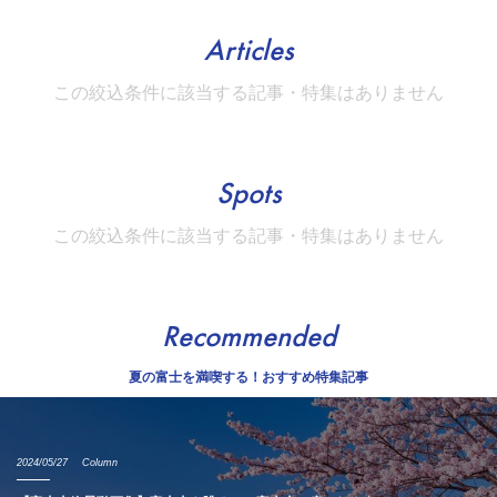
Articles
この絞込条件に該当する記事・特集はありません
Spots
この絞込条件に該当する記事・特集はありません
Recommended
夏の富士を満喫する！おすすめ特集記事
2024/05/27
Column