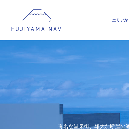
エリアか
有名な温泉街、雄大な断崖の