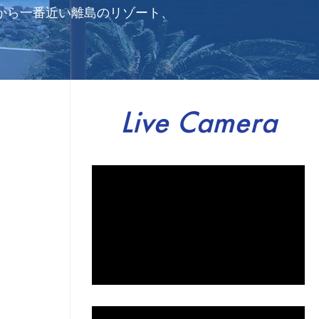
から一番近い離島のリゾート、
Live Camera