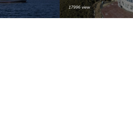
17996 view