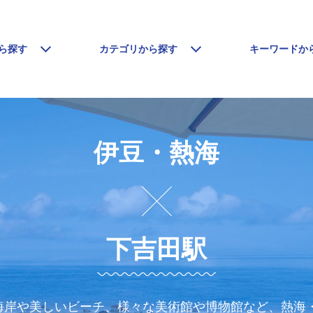
ら探す
カテゴリから探す
キーワードか
伊豆・熱海
下吉田駅
海岸や美しいビーチ、様々な美術館や博物館など、熱海