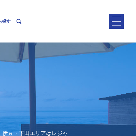
ら探す
・伊豆・下田エリアはレジャ