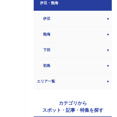
伊豆・熱海
伊豆
熱海
下田
初島
エリア一覧
カテゴリから
スポット・記事・特集を探す