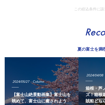
この絞込条件に該
Rec
夏の富士を満
2024/04/08
2024/05/27
Column
箱根・芦
【富士山絶景動画集】富士山を
ズ！箱根遊
眺めて、富士山に癒されよう
賊船どち