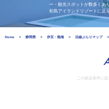
ー・観光スポットが数多くあ
初島アイランドリゾートに足
Home
静岡県
伊豆・熱海
沿線ぶらりマップ
A
この絞込条件に該