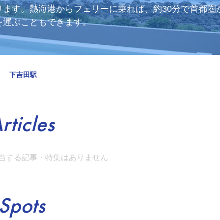
ります。熱海港からフェリーに乗れば、約30分で首都圏
を運ぶこともできます。
下吉田駅
rticles
当する記事・特集はありません
Spots