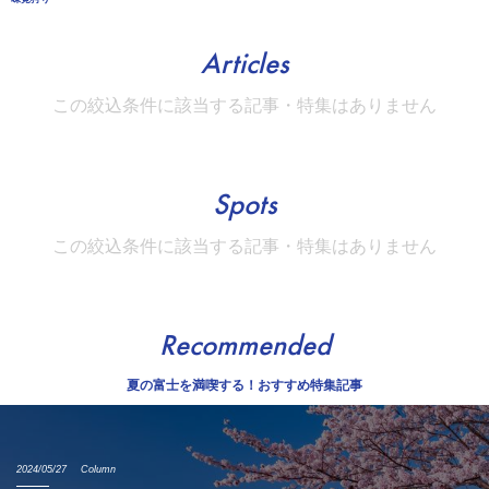
Articles
この絞込条件に該当する記事・特集はありません
Spots
この絞込条件に該当する記事・特集はありません
Recommended
夏の富士を満喫する！おすすめ特集記事
2024/05/27
Column