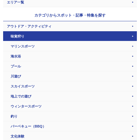
エリア一覧
カテゴリから
スポット・記事・特集を探す
アウトドア・アクティビティ
味覚狩り
マリンスポーツ
海水浴
プール
川遊び
スカイスポーツ
地上での遊び
ウィンタースポーツ
釣り
バーベキュー（BBQ）
文化体験