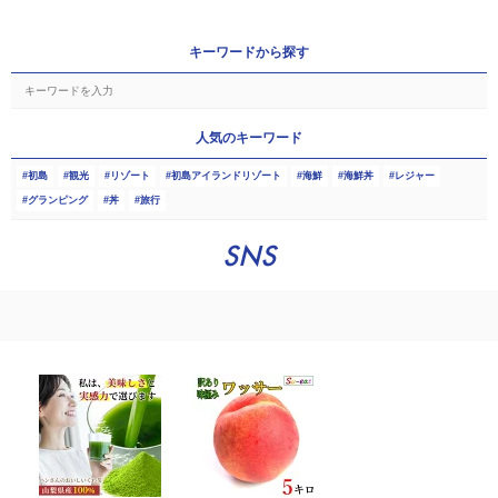
キーワードから探す
人気のキーワード
初島
観光
リゾート
初島アイランドリゾート
海鮮
海鮮丼
レジャー
グランピング
丼
旅行
SNS