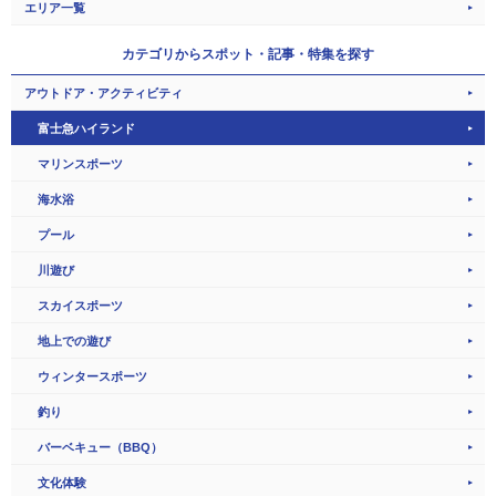
エリア一覧
カテゴリから
スポット・記事・特集を探す
アウトドア・アクティビティ
富士急ハイランド
マリンスポーツ
海水浴
プール
川遊び
スカイスポーツ
地上での遊び
ウィンタースポーツ
釣り
バーベキュー（BBQ）
文化体験