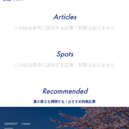
Articles
この絞込条件に該当する記事・特集はありません
Spots
この絞込条件に該当する記事・特集はありません
Recommended
夏の富士を満喫する！おすすめ特集記事
2024/05/27
Column