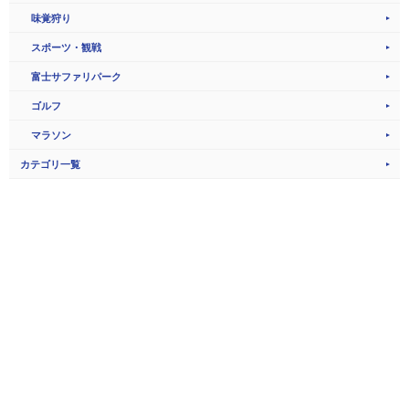
味覚狩り
スポーツ・観戦
富士サファリパーク
ゴルフ
マラソン
カテゴリ一覧