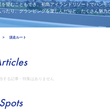
景を望むこともでき、初島アイランドリゾートでハンモ
入ったり、グランピングを楽しんだりと、たくさん魅力
須走ルート
rticles
当する記事・特集はありません
Spots