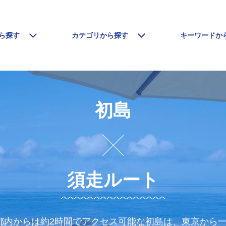
ら探す
カテゴリから探す
キーワードか
初島
須走ルート
都内からは約2時間でアクセス可能な初島は、東京から