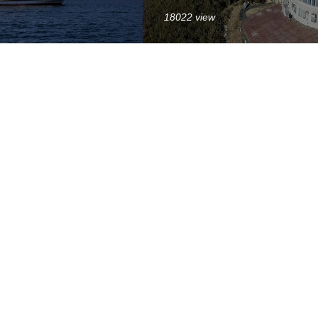
18022 view