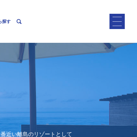
ら探す
一番近い離島のリゾートとして