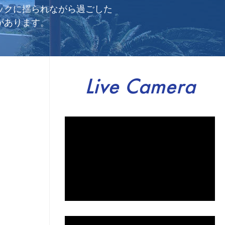
ックに揺られながら過ごした
があります。
Live Camera