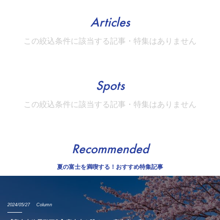
Articles
この絞込条件に該当する記事・特集はありません
Spots
この絞込条件に該当する記事・特集はありません
Recommended
夏の富士を満喫する！おすすめ特集記事
2024/05/27
Column