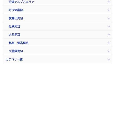
沼津アルプスエリア
丹沢湖南部
愛鷹山周辺
足柄周辺
大月周辺
都留・道志周辺
大菩薩周辺
カテゴリ一覧