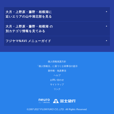
大月・上野原・藤野・相模湖に
近いエリアの山中湖北部を見る
大月・上野原・藤野・相模湖 の
別カテゴリ情報を見てみる
フジヤマNAVI メニューガイド
個人情報保護方針
「個人情報法」に基づく公表事項の提示
著作権・免責事項
ヘルプ
お問い合わせ
サイトマップ
リンク
©1997-2017 FUJIKYUKO CO.,LTD. All Rights Reserved.