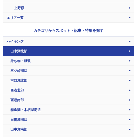
上野原
エリア一覧
カテゴリから
スポット・記事・特集を探す
ハイキング
山中湖北部
持ち物・服装
三ツ峠周辺
河口湖北部
西湖北部
西湖南部
精進湖・本栖湖周辺
田貫湖周辺
山中湖南部