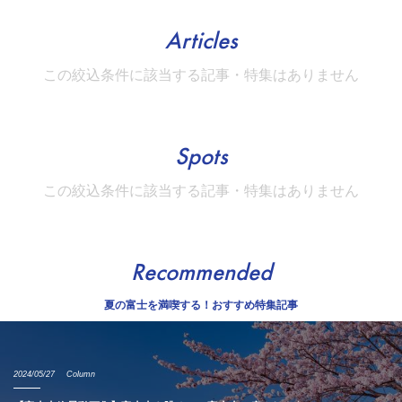
Articles
この絞込条件に該当する記事・特集はありません
Spots
この絞込条件に該当する記事・特集はありません
Recommended
夏の富士を満喫する！おすすめ特集記事
2024/05/27
Column