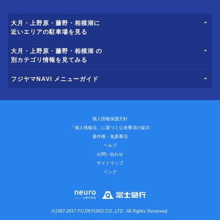
大月・上野原・藤野・相模湖に
近いエリアの駐車場を見る
大月・上野原・藤野・相模湖 の
別カテゴリ情報を見てみる
フジヤマNAVI メニューガイド
個人情報保護方針
「個人情報法」に基づく公表事項の提示
著作権・免責事項
ヘルプ
お問い合わせ
サイトマップ
リンク
©1997-2017 FUJIKYUKO CO.,LTD. All Rights Reserved.