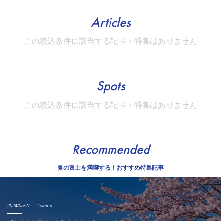
Articles
この絞込条件に該当する記事・特集はありません
Spots
この絞込条件に該当する記事・特集はありません
Recommended
夏の富士を満喫する！おすすめ特集記事
2024/05/27
Column