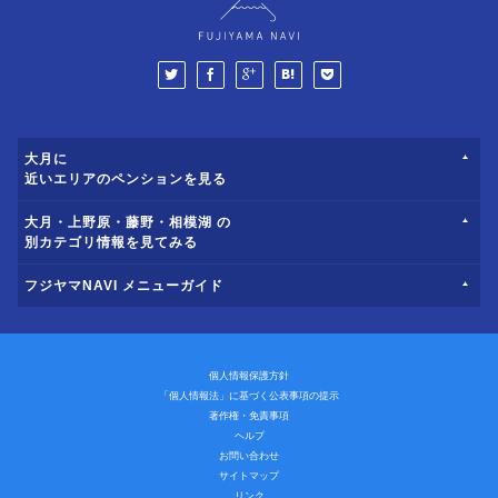
大月に
近いエリアのペンションを見る
大月・上野原・藤野・相模湖 の
別カテゴリ情報を見てみる
フジヤマNAVI メニューガイド
個人情報保護方針
「個人情報法」に基づく公表事項の提示
著作権・免責事項
ヘルプ
お問い合わせ
サイトマップ
リンク