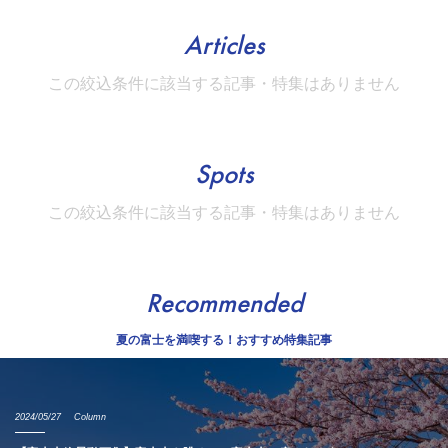
Articles
この絞込条件に該当する記事・特集はありません
Spots
この絞込条件に該当する記事・特集はありません
Recommended
夏の富士を満喫する！おすすめ特集記事
2024/05/27
Column