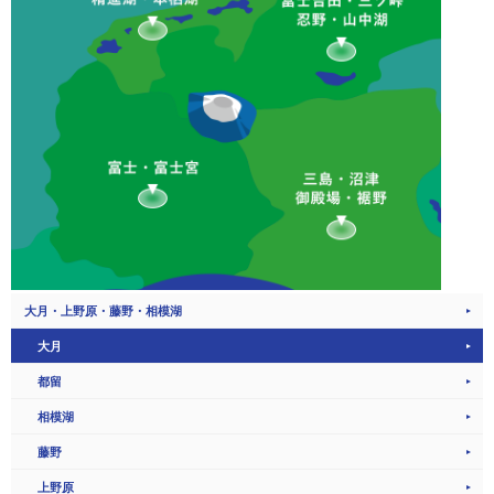
大月・上野原・藤野・相模湖
大月
都留
相模湖
藤野
上野原