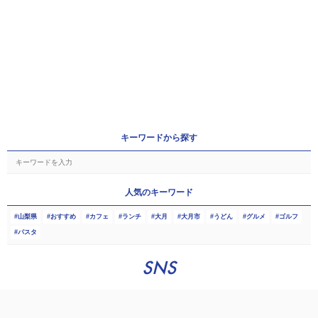
キーワードから探す
人気のキーワード
山梨県
おすすめ
カフェ
ランチ
大月
大月市
うどん
グルメ
ゴルフ
パスタ
SNS