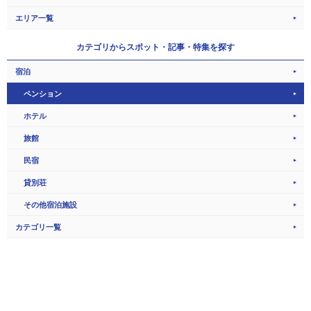
エリア一覧
カテゴリから
スポット・記事・特集を探す
宿泊
ペンション
ホテル
旅館
民宿
貸別荘
その他宿泊施設
カテゴリ一覧