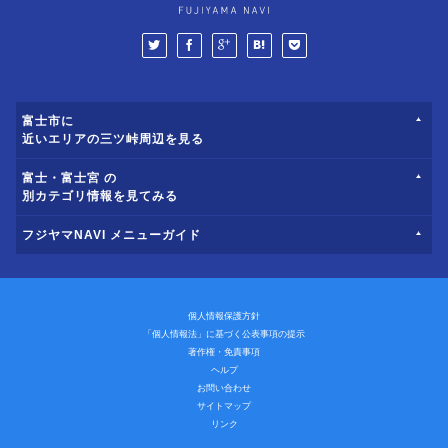
富士市に
近いエリアの三ツ峠周辺を見る
富士・富士宮 の
別カテゴリ情報を見てみる
フジヤマNAVI メニューガイド
個人情報保護方針
「個人情報法」に基づく公表事項の提示
著作権・免責事項
ヘルプ
お問い合わせ
サイトマップ
リンク