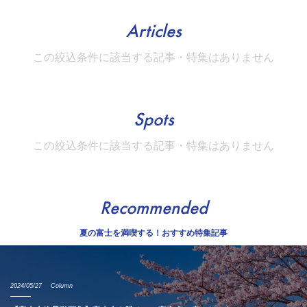
Articles
この絞込条件に該当する記事・特集はありません
Spots
この絞込条件に該当する記事・特集はありません
Recommended
夏の富士を満喫する！おすすめ特集記事
2024/05/27
Column