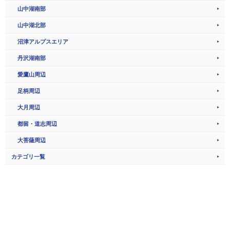
山中湖南部
山中湖北部
沼津アルプスエリア
丹沢湖南部
愛鷹山周辺
足柄周辺
大月周辺
都留・道志周辺
大菩薩周辺
カテゴリ一覧