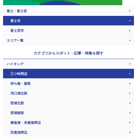
富士・富士宮
富士市
富士宮市
エリア一覧
カテゴリから
スポット・記事・特集を探す
ハイキング
三ツ峠周辺
持ち物・服装
河口湖北部
西湖北部
西湖南部
精進湖・本栖湖周辺
田貫湖周辺