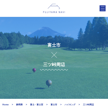
富士市
三ツ峠周辺
Home
静岡県
富士・富士宮
富士市
ハイキング
三ツ峠周辺