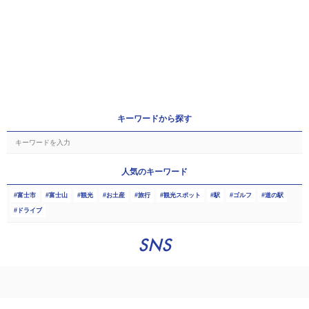
キーワードから探す
人気のキーワード
富士市
富士山
観光
お土産
旅行
観光スポット
駅
ゴルフ
道の駅
ドライブ
SNS