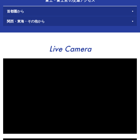
富士・富士宮 の交通アクセス
首都圏から
関西・東海・その他から
Live Camera