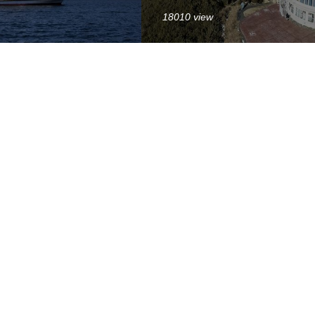
18010 view