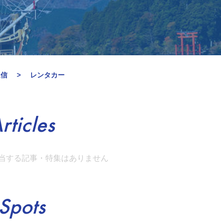
通信
レンタカー
rticles
当する記事・特集はありません
Spots