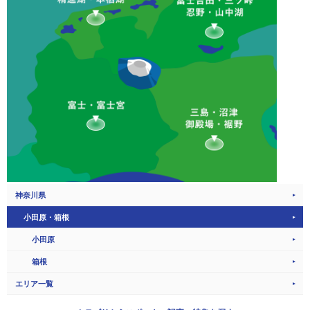
神奈川県
小田原・箱根
小田原
箱根
エリア一覧