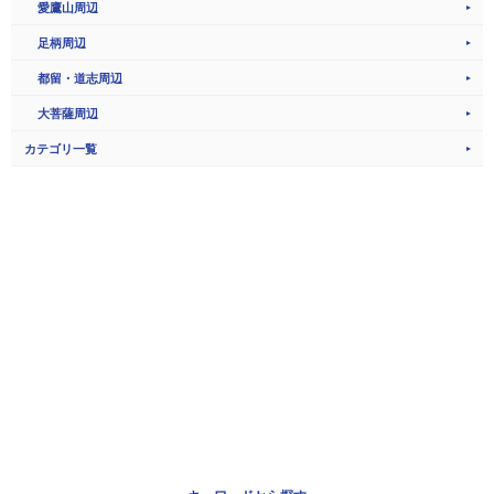
愛鷹山周辺
足柄周辺
都留・道志周辺
大菩薩周辺
カテゴリ一覧