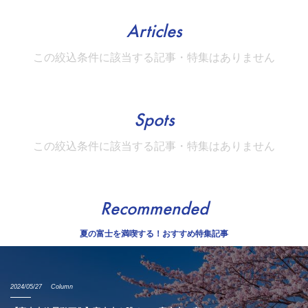
Articles
この絞込条件に該当する記事・特集はありません
Spots
この絞込条件に該当する記事・特集はありません
Recommended
夏の富士を満喫する！おすすめ特集記事
2024/05/27
Column