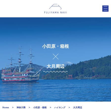
小田原・箱根
大月周辺
Home
神奈川県
小田原・箱根
ハイキング
大月周辺