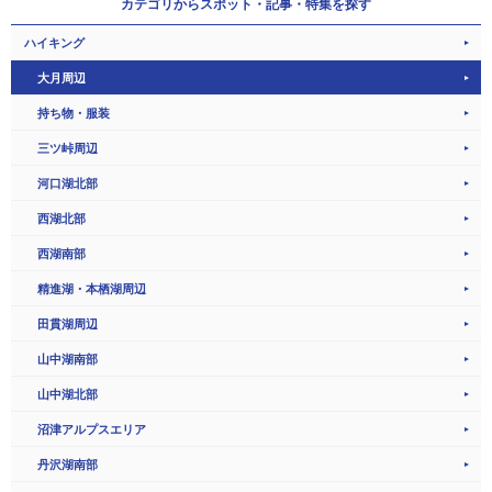
カテゴリから
スポット・記事・特集を探す
ハイキング
大月周辺
持ち物・服装
三ツ峠周辺
河口湖北部
西湖北部
西湖南部
精進湖・本栖湖周辺
田貫湖周辺
山中湖南部
山中湖北部
沼津アルプスエリア
丹沢湖南部